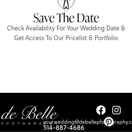
Save The Date
Check Availability For Your Wedding Date &
Get Access To Our Pricelist & Portfolio​
yourwedding@debellephotography.
514-887-4686