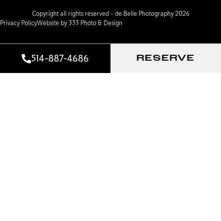
Copyright all rights reserved – de Belle Photography 2026
Privacy Policy
Website by 333 Photo & Design
514-887-4686
RESERVE