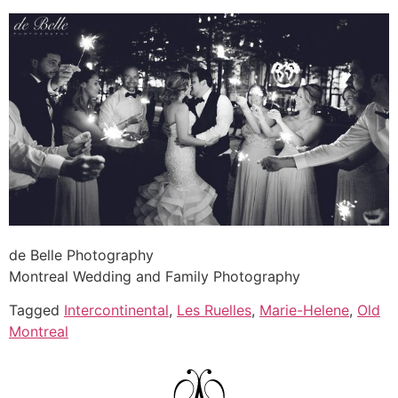
de Belle Photography
Montreal Wedding and Family Photography
Tagged
Intercontinental
,
Les Ruelles
,
Marie-Helene
,
Old
Montreal