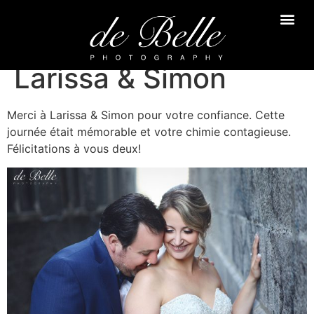
Larissa & Simon
Merci à Larissa & Simon pour votre confiance. Cette
journée était mémorable et votre chimie contagieuse.
Félicitations à vous deux!