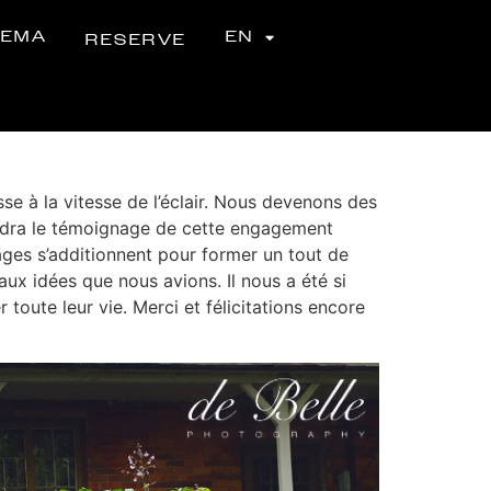
NEMA
EN
RESERVE
se à la vitesse de l’éclair. Nous devenons des
iendra le témoignage de cette engagement
ages s’additionnent pour former un tout de
x idées que nous avions. Il nous a été si
 toute leur vie. Merci et félicitations encore