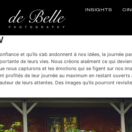
INSIGHTS
CI
w
fiance et qu’ils s’ab andonnent à nos idées, la journée pas
importante de leurs vies. Nous créons aisément ce qui dev
ue nous capturons et les émotions qui se figent sur nos im
t profités de leur journée au maximum en restant ouverts au
uteur de leurs attentes. Des images qu’ils pourront revisiter