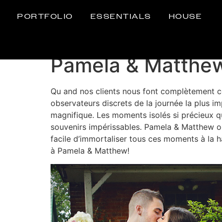
PORTFOLIO
ESSENTIALS
HOUSE
Pamela & Matthe
Qu and nos clients nous font complètement con
observateurs discrets de la journée la plus 
magnifique. Les moments isolés si précieux q
souvenirs impérissables. Pamela & Matthew on
facile d’immortaliser tous ces moments à la ha
à Pamela & Matthew!