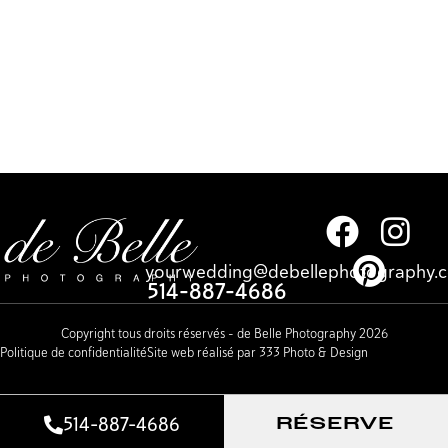
yourwedding@debellephotography.
514-887-4686
Copyright tous droits réservés – de Belle Photography 2026
Politique de confidentialité
Site web réalisé par 333 Photo & Design
514-887-4686
RÉSERVE