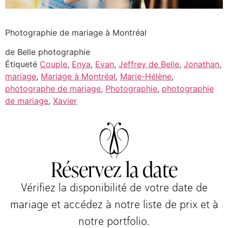
Photographie de mariage à Montréal
de Belle photographie
Étiqueté
Couple
,
Enya
,
Evan
,
Jeffrey de Belle
,
Jonathan
,
mariage
,
Mariage à Montréal
,
Marie-Hélène
,
photographe de mariage
,
Photographie
,
photographie
de mariage
,
Xavier
Réservez la date
Vérifiez la disponibilité de votre date de
mariage et accédez à notre liste de prix et à
notre portfolio.