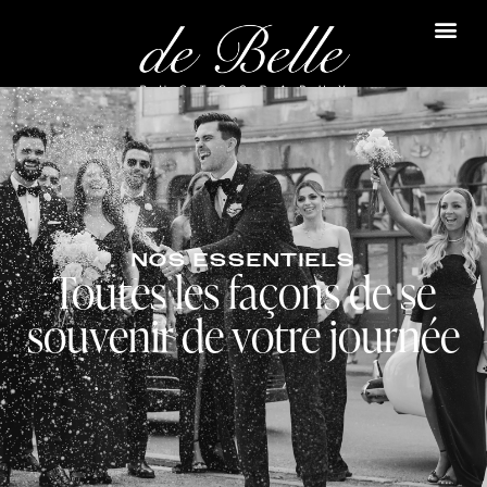
NOS ESSENTIELS
Toutes les façons de se
souvenir de votre journée