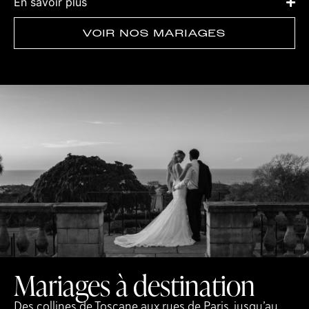
En savoir plus
VOIR NOS MARIAGES
Mariages à destination
Des collines de Toscane aux rues de Paris, jusqu’au