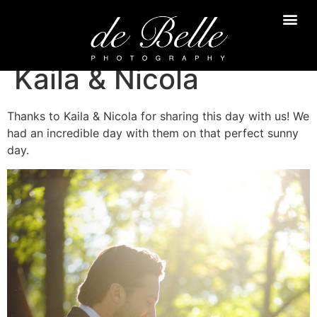
Kaila & Nicola
Thanks to Kaila & Nicola for sharing this day with us! We
had an incredible day with them on that perfect sunny
day.