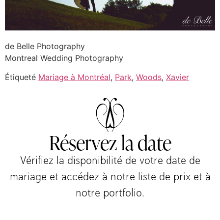
de Belle Photography
Montreal Wedding Photography
Étiqueté
Mariage à Montréal
,
Park
,
Woods
,
Xavier
Réservez la date
Vérifiez la disponibilité de votre date de
mariage et accédez à notre liste de prix et à
notre portfolio.