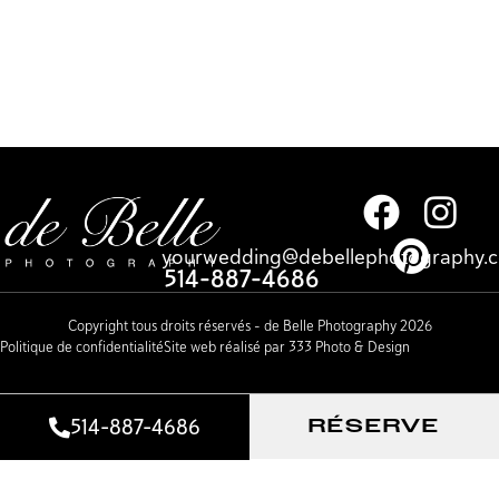
yourwedding@debellephotography.
514-887-4686
Copyright tous droits réservés – de Belle Photography 2026
Politique de confidentialité
Site web réalisé par 333 Photo & Design
514-887-4686
RÉSERVE