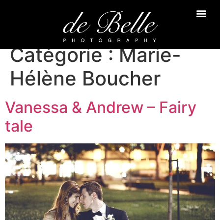
Catégorie :
Marie-
Hélène Boucher
Vanessa & Andrew – Fairy
tale