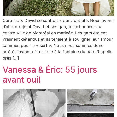
Caroline & David se sont dit « oui » cet été. Nous avons
d’abord rejoint David et ses garçons d’honneur au
centre-ville de Montréal en matinée. Les gars étaient
vraiment détendus et ils tenaient à souligner leur amour
commun pour le « surf ». Nous nous sommes donc
arrêté l’instant d’un clique à la fontaine du parc Riopelle
près […]
Vanessa & Éric: 55 jours
avant oui!