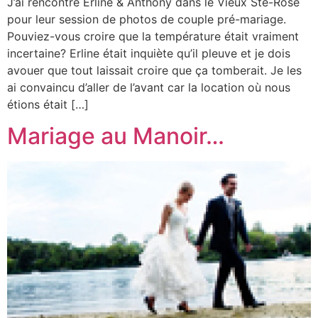
J’ai rencontré Erline & Anthony dans le Vieux Ste-Rose
pour leur session de photos de couple pré-mariage.
Pouviez-vous croire que la température était vraiment
incertaine? Erline était inquiète qu’il pleuve et je dois
avouer que tout laissait croire que ça tomberait. Je les
ai convaincu d’aller de l’avant car la location où nous
étions était […]
Mariage au Manoir…