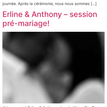
journée. Après la cérémonie, nous nous sommes […]
Erline & Anthony – session
pré-mariage!