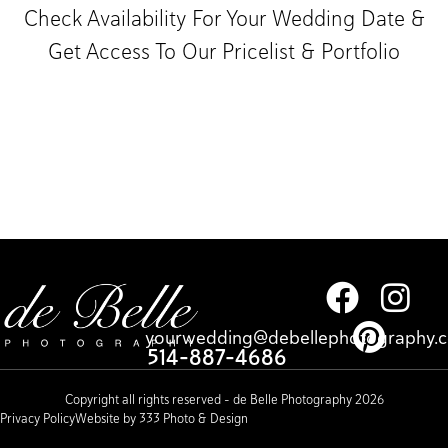
Check Availability For Your Wedding Date &
Get Access To Our Pricelist & Portfolio​
yourwedding@debellephotography.
514-887-4686
Copyright all rights reserved – de Belle Photography 2026
Privacy Policy
Website by 333 Photo & Design