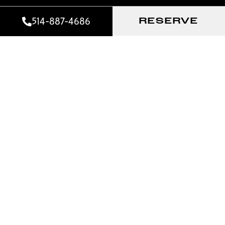
514-887-4686
RESERVE