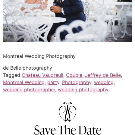
Montreal Wedding Photography
de Belle photography
Tagged
Chateau Vaudreuil
,
Couple
,
Jeffrey de Belle
,
Montreal Wedding
,
party
,
Photography
,
wedding
,
wedding photographer
,
wedding photography
Save The Date